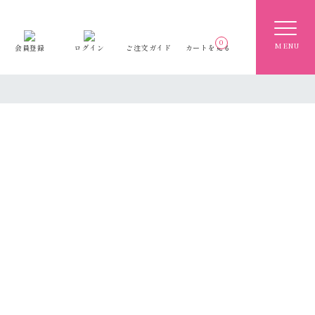
0
会員登録
ログイン
ご注文ガイド
カートを見る
0
会員登録
ログイン
ご注文ガイド
カートを見る
て利用される方へ
て利用される方へ