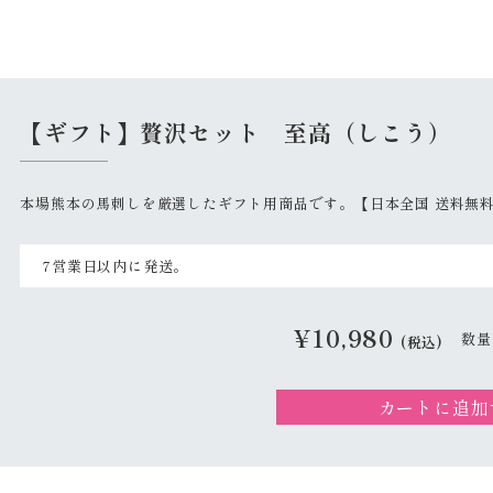
【ギフト】贅沢セット 至高（しこう）
本場熊本の馬刺しを厳選したギフト用商品です。【日本全国 送料無
7営業日以内に発送。
¥
10,980
(税込)
カートに追加