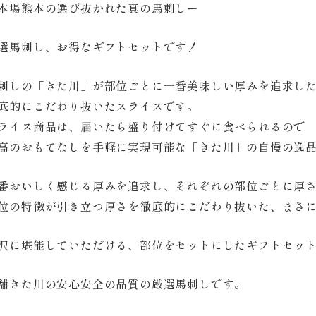
本場熊本の選び抜かれた真の馬刺しー
選馬刺し、お得なギフトセットです！
刺しの「きた川」が部位ごとに一番美味しい厚みを追求し
底的にこだわり抜いたスライスです。
ライス商品は、届いたら盛り付けてすぐに食べられるので
高のおもてなしを手軽に実現可能な「きた川」の自慢の逸
番おいしく感じる厚みを追求し、それぞれの部位ごとに厚
位の特徴が引き立つ厚さを徹底的にこだわり抜いた、まさ
沢に堪能していただける、部位をセットにしたギフトセッ
舗きた川の安心安全の品質の厳選馬刺しです。