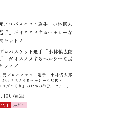
プロバスケット選手「小林慎太郎
手」がオススメするヘルシーな馬
セット！
の元プロバスケット選手「小林慎太郎
」がオススメするヘルシーな馬肉！
カラダづくり」のための欲張りセット。
5,400
(税込)
きた川
馬刺し