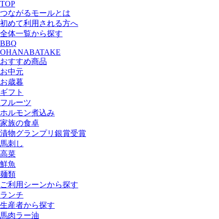
TOP
つながるモールとは
初めて利用される方へ
全体一覧から探す
BBQ
OHANABATAKE
おすすめ商品
お中元
お歳暮
ギフト
フルーツ
ホルモン煮込み
家族の食卓
漬物グランプリ銀賞受賞
馬刺し
高菜
鮮魚
麺類
ご利用シーンから探す
ランチ
生産者から探す
馬肉ラー油