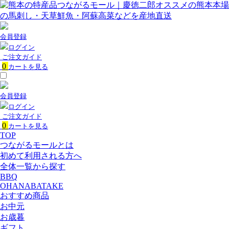
会員登録
ログイン
ご注文ガイド
0
カートを見る
会員登録
ログイン
ご注文ガイド
0
カートを見る
TOP
つながるモールとは
初めて利用される方へ
全体一覧から探す
BBQ
OHANABATAKE
おすすめ商品
お中元
お歳暮
ギフト