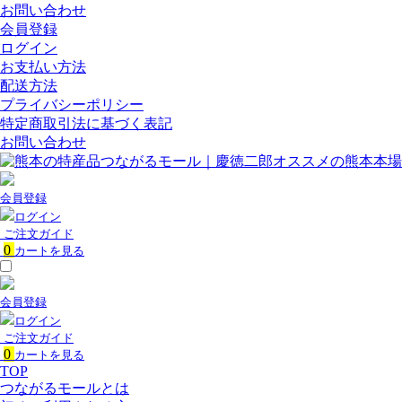
お問い合わせ
会員登録
ログイン
お支払い方法
配送方法
プライバシーポリシー
特定商取引法に基づく表記
お問い合わせ
会員登録
ログイン
ご注文ガイド
0
カートを見る
会員登録
ログイン
ご注文ガイド
0
カートを見る
TOP
つながるモールとは