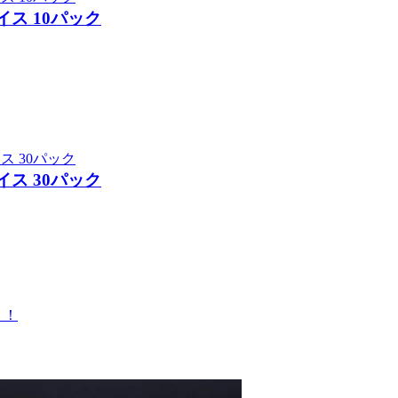
ス 10パック
ス 30パック
！！