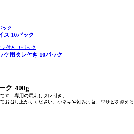
ス 10パック
ケ用タレ付き 10パック
 400g
です。専用の馬刺しタレ付き。
てお召し上がりください。小ネギや刻み海苔、ワサビを添える