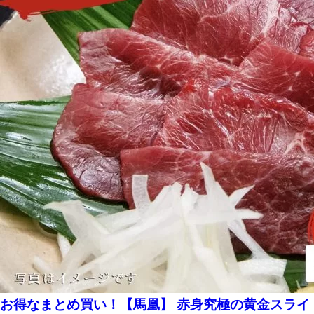
お得なまとめ買い！【馬凰】 赤身究極の黄金スライ