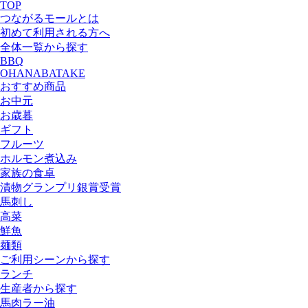
TOP
つながるモールとは
初めて利用される方へ
全体一覧から探す
BBQ
OHANABATAKE
おすすめ商品
お中元
お歳暮
ギフト
フルーツ
ホルモン煮込み
家族の食卓
漬物グランプリ銀賞受賞
馬刺し
高菜
鮮魚
麺類
ご利用シーンから探す
ランチ
生産者から探す
馬肉ラー油